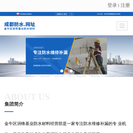
登录
注册
丨
很遗憾，因您的浏览器版本过低导致无法获得最佳浏览体验，推荐下载安装谷歌浏览器！
ABOUT US
集团简介
金牛区润锋基业防水材料经营部是一家专注防水维修补漏的专 业机