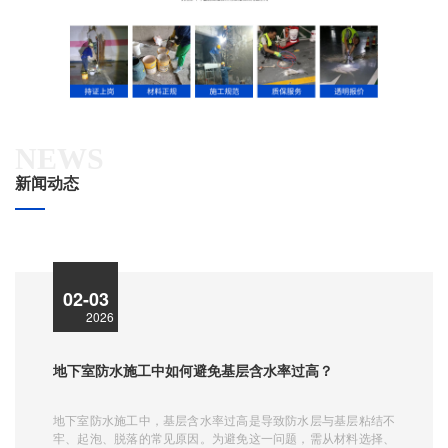
NEWS
新闻动态
02-03
2026
地下室防水施工中如何避免基层含水率过高？
地下室防水施工中，基层含水率过高是导致防水层与基层粘结不
牢、起泡、脱落的常见原因。为避免这一问题，需从材料选择、